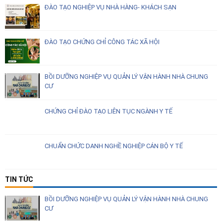
ĐÀO TẠO NGHIỆP VỤ NHÀ HÀNG- KHÁCH SẠN
ĐÀO TẠO CHỨNG CHỈ CÔNG TÁC XÃ HỘI
BỒI DƯỠNG NGHIỆP VỤ QUẢN LÝ VẬN HÀNH NHÀ CHUNG
CƯ
CHỨNG CHỈ ĐÀO TẠO LIÊN TỤC NGÀNH Y TẾ
CHUẨN CHỨC DANH NGHỀ NGHIỆP CÁN BỘ Y TẾ
TIN TỨC
BỒI DƯỠNG NGHIỆP VỤ QUẢN LÝ VẬN HÀNH NHÀ CHUNG
CƯ