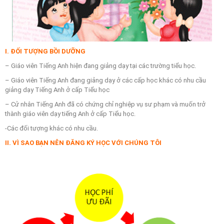
I. ĐỐI TƯỢNG BỒI DƯỠNG
– Giáo viên Tiếng Anh hiện đang giảng dạy tại các trường tiểu học.
– Giáo viên Tiếng Anh đang giảng dạy ở các cấp học khác có nhu cầu
giảng dạy Tiếng Anh ở cấp Tiểu học
– Cử nhân Tiếng Anh đã có chứng chỉ nghiệp vụ sư phạm và muốn trở
thành giáo viên dạy tiếng Anh ở cấp Tiểu học.
-Các đối tượng khác có nhu cầu.
II. VÌ SAO BẠN NÊN ĐĂNG KÝ HỌC VỚI CHÚNG TÔI