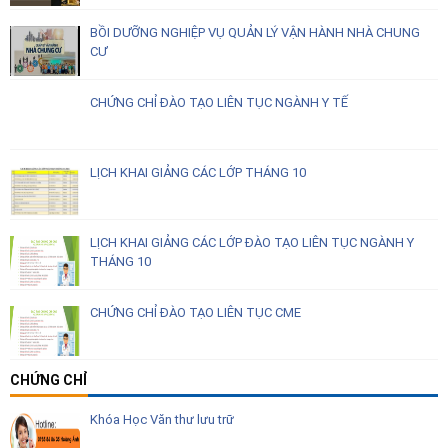
BỒI DƯỠNG NGHIỆP VỤ QUẢN LÝ VẬN HÀNH NHÀ CHUNG
CƯ
CHỨNG CHỈ ĐÀO TẠO LIÊN TỤC NGÀNH Y TẾ
LỊCH KHAI GIẢNG CÁC LỚP THÁNG 10
LỊCH KHAI GIẢNG CÁC LỚP ĐÀO TẠO LIÊN TỤC NGÀNH Y
THÁNG 10
CHỨNG CHỈ ĐÀO TẠO LIÊN TỤC CME
CHỨNG CHỈ
Khóa Học Văn thư lưu trữ