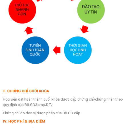
III.
CHỨNG CHỈ CUỐI KHÓA
Học viên đạt hoàn thành cuối khóa được cấp chứng chỉ/chứng nhận theo
quy định của Bộ GD&amp;ĐT;
Chứng chỉ do đơn vị được phép của Bộ GD cấp.
IV. HỌC PHÍ & ĐỊA ĐIỂM