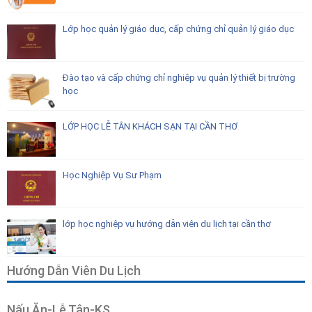
Lớp học quản lý giáo dục, cấp chứng chỉ quản lý giáo dục
Đào tạo và cấp chứng chỉ nghiệp vụ quản lý thiết bị trường
học
LỚP HỌC LỄ TÂN KHÁCH SẠN TẠI CẦN THƠ
Học Nghiệp Vụ Sư Phạm
lớp học nghiệp vụ hướng dẫn viên du lịch tại cần thơ
Hướng Dẫn Viên Du Lịch
Nấu Ăn-Lễ Tân-KS