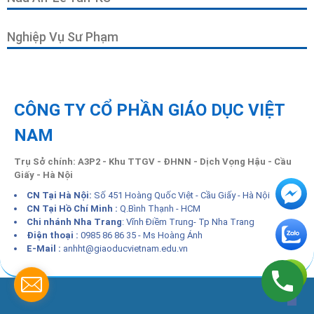
Nghiệp Vụ Sư Phạm
CÔNG TY CỔ PHẦN GIÁO DỤC VIỆT
NAM
Trụ Sở chính: A3P2 - Khu TTGV - ĐHNN - Dịch Vọng Hậu - Cầu
Giấy - Hà Nội
CN Tại Hà Nội:
Số 451 Hoàng Quốc Việt - Cầu Giấy - Hà Nội
CN Tại Hồ Chí Minh :
Q.Bình Thạnh - HCM
Chi nhánh Nha Trang
: Vĩnh Điềm Trung- Tp Nha Trang
Điện thoại :
0985 86 86 35 - Ms Hoàng Ánh
E-Mail :
anhht@giaoducvietnam.edu.vn