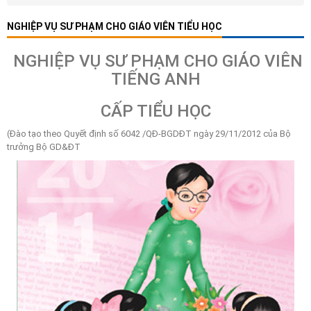
NGHIỆP VỤ SƯ PHẠM CHO GIÁO VIÊN TIỂU HỌC
NGHIỆP VỤ SƯ PHẠM CHO GIÁO VIÊN
TIẾNG ANH
CẤP TIỂU HỌC
(Đào tạo theo Quyết định số 6042 /QĐ-BGDĐT ngày 29/11/2012 của Bộ
trưởng Bộ GD&ĐT