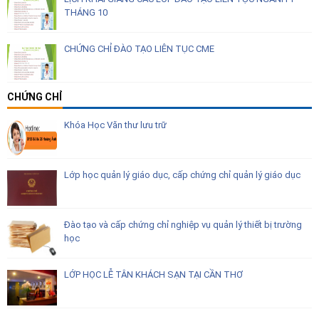
THÁNG 10
CHỨNG CHỈ ĐÀO TẠO LIÊN TỤC CME
CHỨNG CHỈ
Khóa Học Văn thư lưu trữ
Lớp học quản lý giáo dục, cấp chứng chỉ quản lý giáo dục
Đào tạo và cấp chứng chỉ nghiệp vụ quản lý thiết bị trường
học
LỚP HỌC LỄ TÂN KHÁCH SẠN TẠI CẦN THƠ