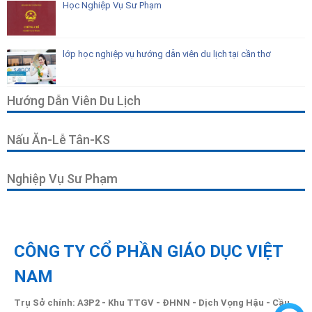
Học Nghiệp Vụ Sư Phạm
lớp học nghiệp vụ hướng dẫn viên du lịch tại cần thơ
Hướng Dẫn Viên Du Lịch
Nấu Ăn-Lễ Tân-KS
Nghiệp Vụ Sư Phạm
CÔNG TY CỔ PHẦN GIÁO DỤC VIỆT
NAM
Trụ Sở chính: A3P2 - Khu TTGV - ĐHNN - Dịch Vọng Hậu - Cầu