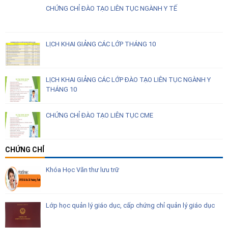
CHỨNG CHỈ ĐÀO TẠO LIÊN TỤC NGÀNH Y TẾ
LỊCH KHAI GIẢNG CÁC LỚP THÁNG 10
LỊCH KHAI GIẢNG CÁC LỚP ĐÀO TẠO LIÊN TỤC NGÀNH Y
THÁNG 10
CHỨNG CHỈ ĐÀO TẠO LIÊN TỤC CME
CHỨNG CHỈ
Khóa Học Văn thư lưu trữ
Lớp học quản lý giáo dục, cấp chứng chỉ quản lý giáo dục