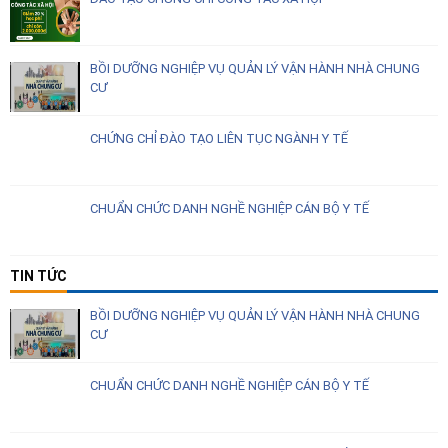
BỒI DƯỠNG NGHIỆP VỤ QUẢN LÝ VẬN HÀNH NHÀ CHUNG
CƯ
CHỨNG CHỈ ĐÀO TẠO LIÊN TỤC NGÀNH Y TẾ
CHUẨN CHỨC DANH NGHỀ NGHIỆP CÁN BỘ Y TẾ
TIN TỨC
BỒI DƯỠNG NGHIỆP VỤ QUẢN LÝ VẬN HÀNH NHÀ CHUNG
CƯ
CHUẨN CHỨC DANH NGHỀ NGHIỆP CÁN BỘ Y TẾ