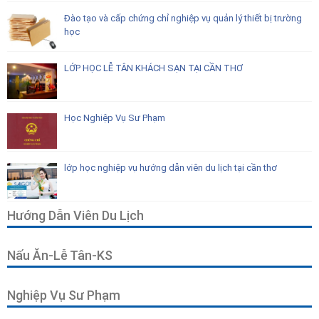
Đào tạo và cấp chứng chỉ nghiệp vụ quản lý thiết bị trường
học
LỚP HỌC LỄ TÂN KHÁCH SẠN TẠI CẦN THƠ
Học Nghiệp Vụ Sư Phạm
lớp học nghiệp vụ hướng dẫn viên du lịch tại cần thơ
Hướng Dẫn Viên Du Lịch
Nấu Ăn-Lễ Tân-KS
Nghiệp Vụ Sư Phạm