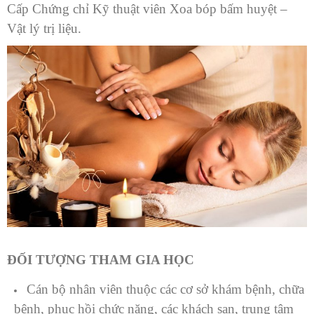
Cấp Chứng chỉ Kỹ thuật viên Xoa bóp bấm huyệt –
Vật lý trị liệu.
ĐỐI TƯỢNG THAM GIA HỌC
Cán bộ nhân viên thuộc các cơ sở khám bệnh, chữa
bệnh, phục hồi chức năng, các khách sạn, trung tâm