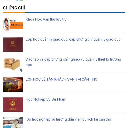
CHỨNG CHỈ
Khóa Học Văn thư lưu trữ
Lớp học quản lý giáo dục, cấp chứng chỉ quản lý giáo dục
Đào tạo và cấp chứng chỉ nghiệp vụ quản lý thiết bị trường
học
LỚP HỌC LỄ TÂN KHÁCH SẠN TẠI CẦN THƠ
Học Nghiệp Vụ Sư Phạm
lớp học nghiệp vụ hướng dẫn viên du lịch tại cần thơ