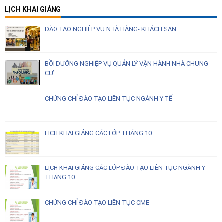
LỊCH KHAI GIẢNG
ĐÀO TẠO NGHIỆP VỤ NHÀ HÀNG- KHÁCH SẠN
BỒI DƯỠNG NGHIỆP VỤ QUẢN LÝ VẬN HÀNH NHÀ CHUNG
CƯ
CHỨNG CHỈ ĐÀO TẠO LIÊN TỤC NGÀNH Y TẾ
LỊCH KHAI GIẢNG CÁC LỚP THÁNG 10
LỊCH KHAI GIẢNG CÁC LỚP ĐÀO TẠO LIÊN TỤC NGÀNH Y
THÁNG 10
CHỨNG CHỈ ĐÀO TẠO LIÊN TỤC CME