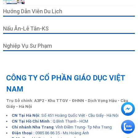
Hướng Dẫn Viên Du Lịch
Nấu Ăn-Lễ Tân-KS
Nghiệp Vụ Sư Phạm
CÔNG TY CỔ PHẦN GIÁO DỤC VIỆT
NAM
Trụ Sở chính: A3P2 - Khu TTGV - ĐHNN - Dịch Vọng Hậu - Cầu
Giấy - Hà Nội
CN Tại Hà Nội:
Số 451 Hoàng Quốc Việt - Cầu Giấy - Hà Nội
CN Tại Hồ Chí Minh :
Q.Bình Thạnh - HCM
Chi nhánh Nha Trang
: Vĩnh Điềm Trung- Tp Nha Trang
Điện thoại :
0985 86 86 35 - Ms Hoàng Ánh