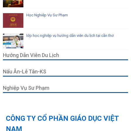
Học Nghiệp Vụ Sư Phạm
lớp học nghiệp vụ hướng dẫn viên du lịch tại cần thơ
Hướng Dẫn Viên Du Lịch
Nấu Ăn-Lễ Tân-KS
Nghiệp Vụ Sư Phạm
CÔNG TY CỔ PHẦN GIÁO DỤC VIỆT
NAM