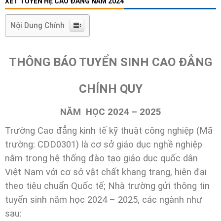
XÉT TUYỂN HỆ CAO ĐẲNG NĂM 2024
Nội Dung Chính
THÔNG BÁO TUYỂN SINH
CAO ĐẲNG
CHÍNH QUY
NĂM HỌC 2024 – 2025
Trường Cao đẳng kinh tế kỹ thuật công nghiệp (Mã
trường: CDD0301) là cơ sở giáo dục nghề nghiệp
nằm trong hệ thống đào tạo giáo dục quốc dân
Việt Nam với cơ sở vật chất khang trang, hiện đại
theo tiêu chuẩn Quốc tế; Nhà trường gửi thông tin
tuyển sinh năm học 2024 – 2025, các ngành như
sau: