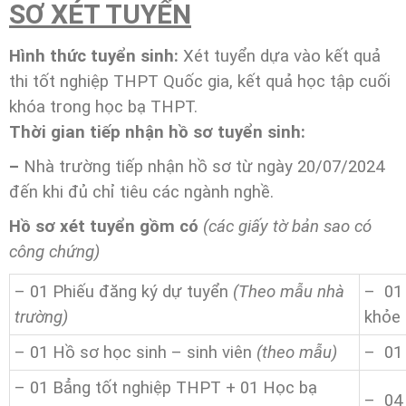
SƠ XÉT TUYỂN
Hình thức tuyển sinh:
Xét tuyển dựa vào kết quả
thi tốt nghiệp THPT Quốc gia, kết quả học tập cuối
khóa trong học bạ THPT.
Thời gian tiếp nhận hồ sơ tuyển sinh:
–
Nhà trường tiếp nhận hồ sơ từ ngày 20/07/2024
đến khi đủ chỉ tiêu các ngành nghề.
Hồ sơ xét tuyển gồm có
(các giấy tờ bản sao có
công chứng)
– 01 Phiếu đăng ký dự tuyển
(Theo mẫu nhà
– 01 
trường)
khỏe
– 01 Hồ sơ học sinh – sinh viên
(theo mẫu)
– 01
– 01 Bẳng tốt nghiệp THPT + 01 Học bạ
– 04 