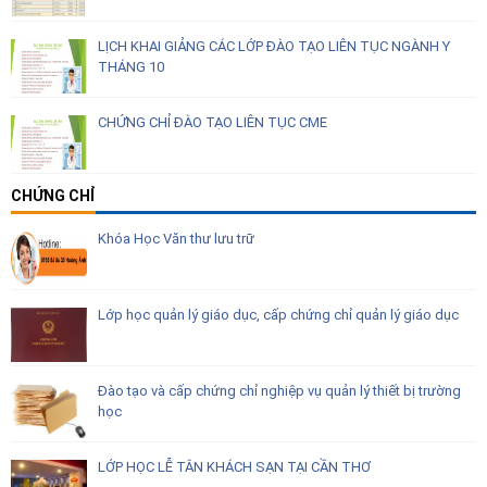
LỊCH KHAI GIẢNG CÁC LỚP ĐÀO TẠO LIÊN TỤC NGÀNH Y
THÁNG 10
CHỨNG CHỈ ĐÀO TẠO LIÊN TỤC CME
CHỨNG CHỈ
Khóa Học Văn thư lưu trữ
Lớp học quản lý giáo dục, cấp chứng chỉ quản lý giáo dục
Đào tạo và cấp chứng chỉ nghiệp vụ quản lý thiết bị trường
học
LỚP HỌC LỄ TÂN KHÁCH SẠN TẠI CẦN THƠ