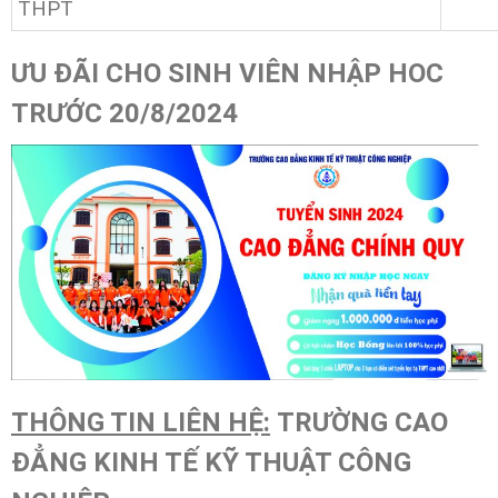
THPT
ƯU ĐÃI CHO SINH VIÊN NHẬP HOC
TRƯỚC 20/8/2024
THÔNG TIN LIÊN HỆ:
TRƯỜNG CAO
ĐẲNG KINH TẾ KỸ THUẬT CÔNG