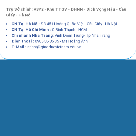
Trụ Sở chính: A3P2 - Khu TTGV - ĐHNN - Dịch Vọng Hậu - Cầu
Giấy - Hà Nội
CN Tại Hà Nội:
Số 451 Hoàng Quốc Việt - Cầu Giấy - Hà Nội
CN Tại Hồ Chí Minh :
Q.Bình Thạnh - HCM
Chi nhánh Nha Trang
: Vĩnh Điềm Trung- Tp Nha Trang
Điện thoại :
0985 86 86 35 - Ms Hoàng Ánh
E-Mail :
anhht@giaoducvietnam.edu.vn