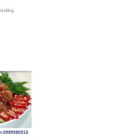
 Đà Nẵng