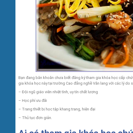
Bạn đang băn khoăn chưa biết đăng ký tham gia khóa học cấp chứ
gia khóa học này tại trường Cao đẳng nghề Văn lang với các lý do 
– Đội ngũ giáo viên nhiệt tình, uy tín chất lượng
– Học phí ưu đãi
– Trang thiết bị học tập khang trang, hiện đại
– Thủ tục đơn giản.