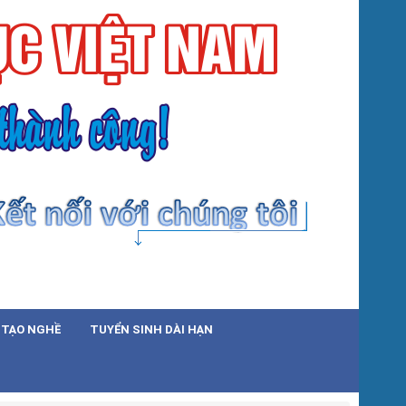
 TẠO NGHỀ
TUYỂN SINH DÀI HẠN