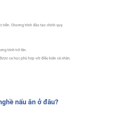
ực tiễn. Chương trình đào tạo chính quy.
g trình trở lên.
n được ca học phù hợp với điều kiện cá nhân.
 nghề nấu ăn ở đâu?