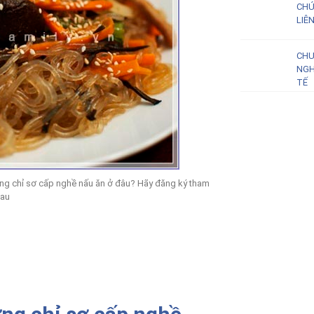
CHỨ
LIÊ
CHU
NGH
TẾ
ng chỉ sơ cấp nghề nấu ăn ở đâu? Hãy đăng ký tham
sau