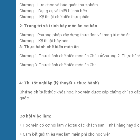
Chương I: Lựa chọn và bảo quản thực phẩm
Chương II: Dụng cụ và thiết bị nhà bếp
Chương III: Kỹ thuật chế biến thực phẩm
2: Trang trí và trình bày món ăn cơ bản
Chương I: Phương pháp xây dựng thực đơn và trang trí món ăn
Chương II: Kỹ thuật bày bàn
3: Thực hành chế biến món ăn
Chương 1: Thực hành chế biến món ăn Châu ÁChương 2: Thực hành
Chương 3: Thực hành chế biến món ăn Cha
4: Thi tốt nghiệp (lý thuyết + thực hành)
Chứng chỉ:
Kết thúc khóa học, học viên được cấp chứng chỉ sơ cấp 
quốc
Cơ hội việc làm:
+ Học viên có cơ hội làm việc tại các Khách sạn – nhà hàng hay ở 
+ Cam kết giới thiệu việc làm miễn phí cho học viên;