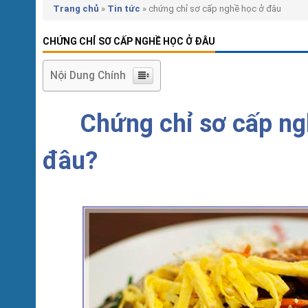
Trang chủ
»
Tin tức
»
chứng chỉ sơ cấp nghề học ở đâu
CHỨNG CHỈ SƠ CẤP NGHỀ HỌC Ở ĐÂU
Nội Dung Chính
Chứng chỉ sơ cấp ng
đâu?