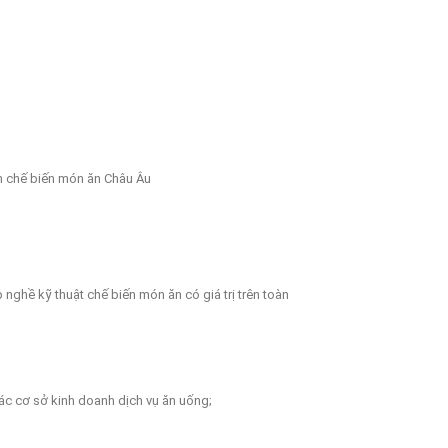
 chế biến món ăn Châu Âu
nghề kỹ thuật chế biến món ăn có giá trị trên toàn
các cơ sở kinh doanh dịch vụ ăn uống;