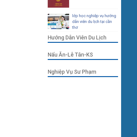
lớp học nghiệp vụ hướng
dẫn viên du lịch tại cần
thơ
Hướng Dẫn Viên Du Lịch
Nấu Ăn-Lễ Tân-KS
Nghiệp Vụ Sư Phạm