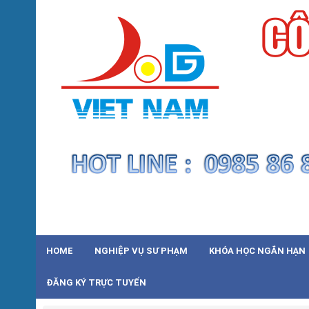
HOME
NGHIỆP VỤ SƯ PHẠM
KHÓA HỌC NGẮN HẠN
ĐĂNG KÝ TRỰC TUYẾN